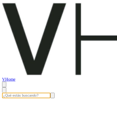
VHome