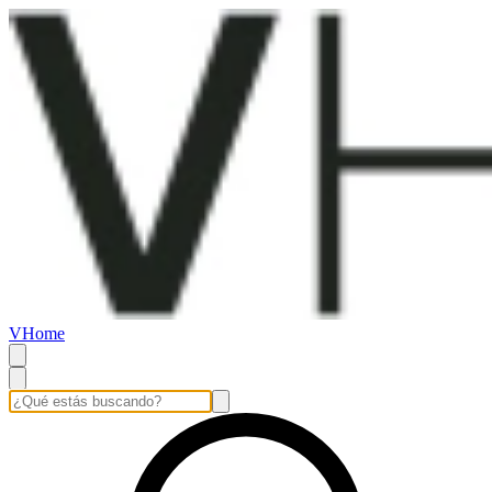
VHome