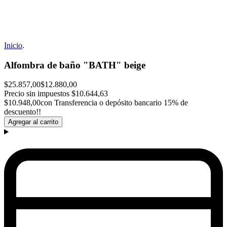
Inicio
.
Alfombra de baño "BATH" beige
$25.857,00
$12.880,00
Precio sin impuestos
$10.644,63
$10.948,00
con Transferencia o depósito bancario 15% de
descuento!!
Agregar al carrito