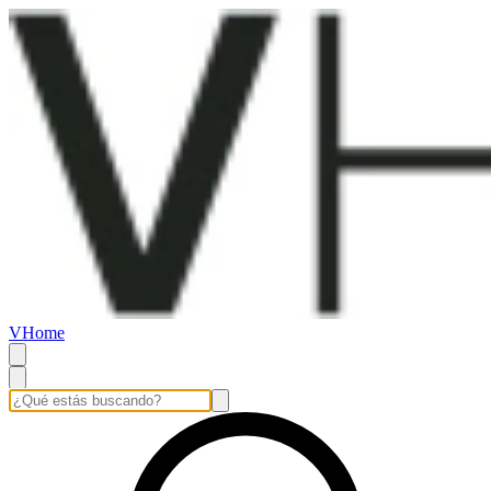
VHome