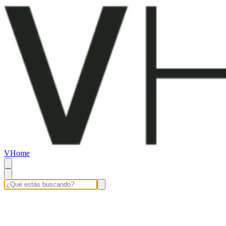
VHome