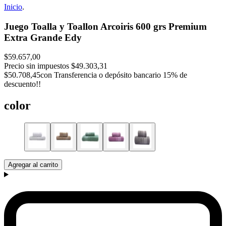
Inicio
.
Juego Toalla y Toallon Arcoiris 600 grs Premium
Extra Grande Edy
$59.657,00
Precio sin impuestos
$49.303,31
$50.708,45
con Transferencia o depósito bancario 15% de
descuento!!
color
Agregar al carrito