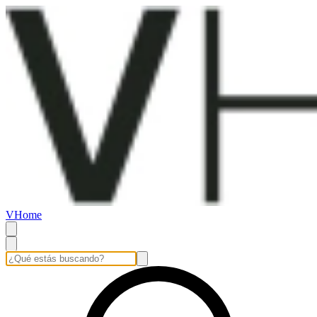
VHome