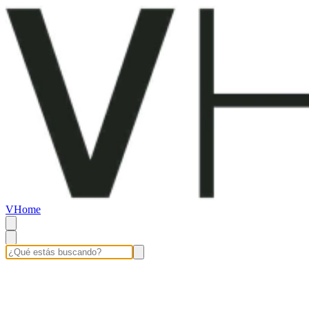
VHome