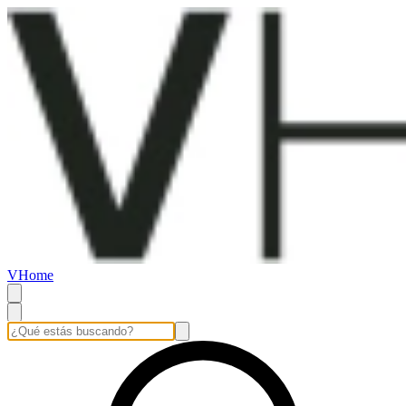
VHome