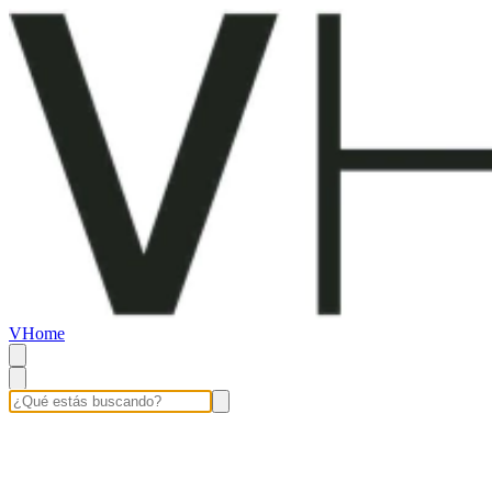
VHome