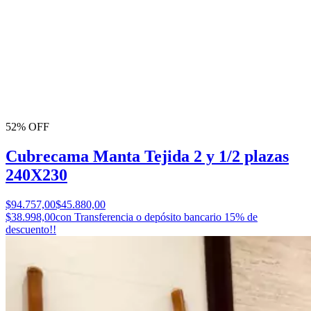
52% OFF
Cubrecama Manta Tejida 2 y 1/2 plazas
240X230
$94.757,00
$45.880,00
$38.998,00
con Transferencia o depósito bancario 15% de
descuento!!