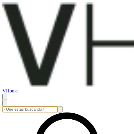
VHome