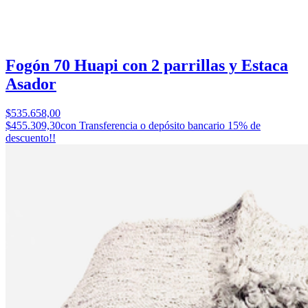
Fogón 70 Huapi con 2 parrillas y Estaca
Asador
$535.658,00
$455.309,30
con Transferencia o depósito bancario 15% de
descuento!!